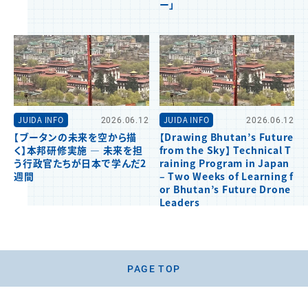
ー」
JUIDA INFO
2026.06.12
JUIDA INFO
2026.06.12
【ブータンの未来を空から描
【Drawing Bhutan’s Future
く】本邦研修実施 ― 未来を担
from the Sky】 Technical T
う行政官たちが日本で学んだ2
raining Program in Japan
週間
– Two Weeks of Learning f
or Bhutan’s Future Drone
Leaders
PAGE TOP