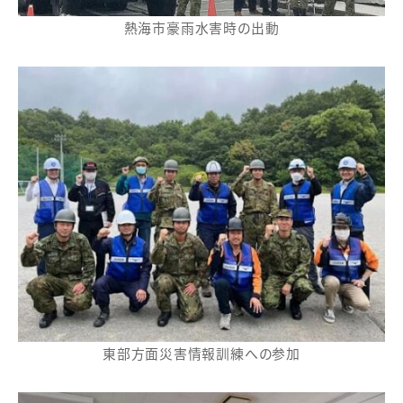
熱海市豪雨水害時の出動
東部方面災害情報訓練への参加