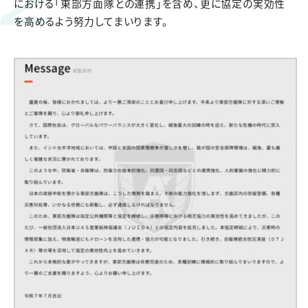
における「東部方面隊との連携」を含め、更に協定の実効性
を高めるよう努力してまいります。