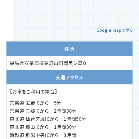
Google mapで開く
住所
福島県双葉郡楢葉町山田岡美シ森８
交通アクセス
【お車をご利用の場合】
常磐道 広野ICから 5分
常磐道 三郷ICから 2時間30分
東北道 仙台宮城ICから 1時間50分
東北道 郡山ICから 1時間30分
磐越道 新潟中央ICから 3時間