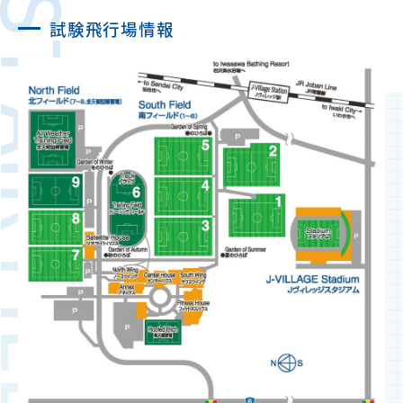
ST AIR FIELD
試験飛行場情報