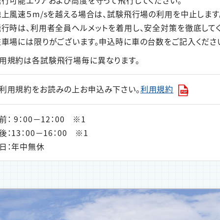
飛行可能エリアおよび高度を守って飛行してください。
地上風速５m/sを越える場合は、試験飛行場の利用を中止します
飛行時は、利用者全員ヘルメットを着用し、安全対策を徹底して
駐車場には限りがございます。申込時に車の台数をご記入くださ
用規約は各試験飛行場毎に異なります。
利用規約をお読みの上お申込み下さい。
利用規約
： 9：00－12：00 ※1
後：13：00－16：00 ※1
日：年中無休