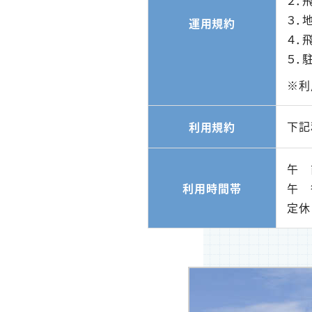
２．
３．
運用規約
４．
５．
※利
下記
利用規約
午 前
利用時間帯
午 
定休