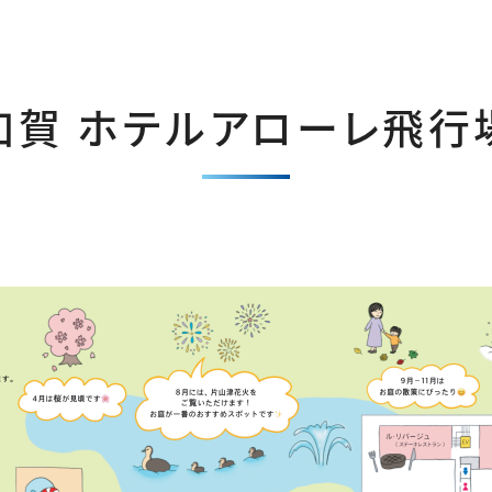
加賀 ホテルアローレ飛行