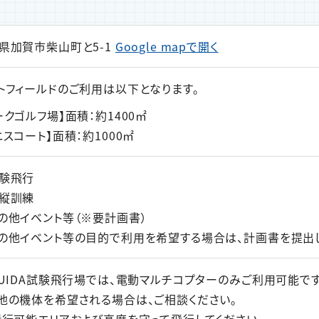
県加賀市柴山町と5-1
Google mapで開く
トフィールドのご利用は以下となります。
ークゴルフ場】面積：約1400㎡
ニスコート】面積：約1000㎡
験飛行
縦訓練
の他イベント等（※要計画書）
の他イベント等の目的で利用を希望する場合は、計画書を提出し
JUIDA試験飛行場では、電動マルチコプターのみご利用可能です
他の機体を希望される場合は、ご相談ください。