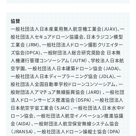
協賛
一般社団法人日本産業用無人航空機工業会(JUAV)、一
般社団法人セキュアドローン協議会、日本ラジコン模型
工業会 (JRM)、一般社団法人ドローン撮影クリエイター
ズ協会(DPCA)、一般財団法人総合研究奨励会 日本無
人機運行管理コンソーシアム（JUTM）、学校法人日本航
空学園、一般社団法人日本建築ドローン協会 (JADA)、
一般社団法人日本ディープラーニング協会 (JDLA)、一
般社団法人全国自動車学校ドローンコンソーシアム、一
般財団法人アマチュア無線振興協会 (JARD) 、一般社団
法人ドローンサービス推進協会（DSPA）、一般社団法人
日本航空宇宙工業会（SJAC）、一般社団法人日本水中ド
ローン協会、一般社団法人航空イノベーション推進協議
会（AIDA）、一般財団法人航空保安無線システム協会
（JRANSA）、一般社団法人ドローン操縦士協会（DPA）