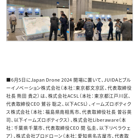
■6月5日にJapan Drone 2024 開場に置いて、JUIDAとブル
ーイノベーション株式会社（本社：東京都文京区、代表取締役
社長 熊田 貴之）は、株式会社ACSL（本社：東京都江戸川区、
代表取締役CEO 鷲谷 聡之、以下ACSL）、イームズロボティク
ス株式会社（本社：福島県南相馬市、代表取締役社長 曽谷英
司、以下イームズロボティクス）、株式会社Liberaware（本
社：千葉県千葉市、代表取締役CEO 閔 弘圭、以下リベラウェ
ア）、株式会社プロドローン（本社：愛知県名古屋市、代表取