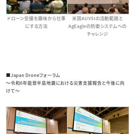
ドローン空撮を趣味から仕事
米国AUVSIの活動範囲と
にする方法
AgEagleの防衛システムへの
チャレンジ
■Japan Droneフォーラム
～令和6年能登半島地震における災害支援報告と今後に向
けて～