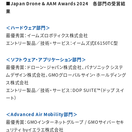
■Japan Drone & AAM Awards 2024 各部門の受賞結
果
＜ハードウェア部門＞
最優秀賞：イームズロボティクス株式会社
エントリー製品／技術・サービス：イームズ式E6150TC型
＜ソフトウェア・アプリケーション部門＞
最優秀賞：ドローン・ジャパン株式会社、パナソニック システ
ムデザイン株式会社、GMOグローバルサイン・ホールディング
ス株式会社
エントリー製品／技術・サービス：DOP SUITE™（ドップ スイ
ート）
＜Advanced Air Mobility部門＞
最優秀賞：GMOインターネットグループ / GMOサイバーセキ
ュリティ byイエラエ株式会社