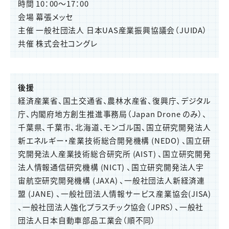
時間 10：00～17：00
会場 幕張メッセ
主催 一般社団法人 日本UAS産業振興協議会（JUIDA）
共催 株式会社コングレ
後援
経済産業省、国土交通省、農林水産省、復興庁、デジタル
庁、内閣府地方創生推進事務局（Japan Drone のみ）、
千葉県、千葉市、北海道、モンゴル国、国立研究開発法人
新エネルギー・産業技術総合開発機構 (NEDO) 、国立研
究開発法人産業技術総合研究所 (AIST) 、国立研究開発
法人情報通信研究機構 (NICT) 、国立研究開発法人宇
宙航空研究開発機構 (JAXA) 、一般社団法人新経済連
盟 (JANE) 、一般社団法人情報サービス産業協会(JISA)
、一般社団法人強化プラスチック協会（JPRS）、一般社
団法人日本自動車部品工業会（順不同）