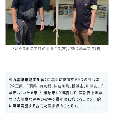
さいたま市防災課の老川さま(左)と弊会嶋本参与(右)
※
九都県市防災訓練
：首都圏に位置する9つの自治体
（埼玉県、千葉県、東京都、神奈川県、横浜市、川崎市、千
葉市、さいたま市、相模原市）が連携して、首都直下地震
など大規模な災害の被害を最小限に抑えることを目的
に毎年実施する合同防災訓練のことです。