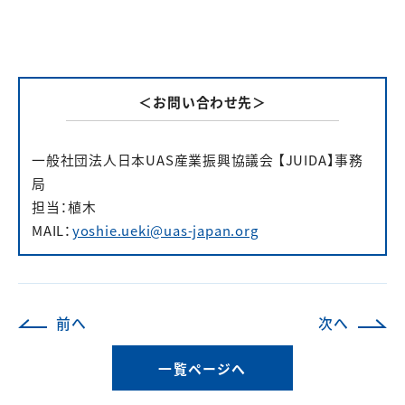
＜お問い合わせ先＞
一般社団法人日本UAS産業振興協議会 【JUIDA】事務
局
担当：植木
MAIL：
yoshie.ueki@uas-japan.org
前へ
次へ
一覧ページへ