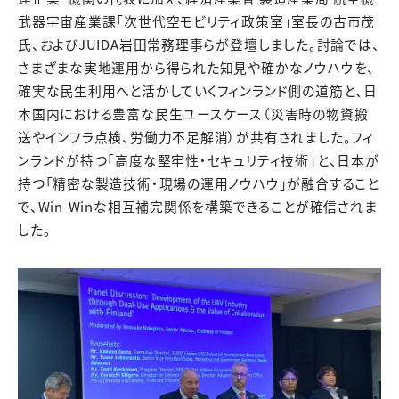
武器宇宙産業課「次世代空モビリティ政策室」室長の古市茂
氏、およびJUIDA岩田常務理事らが登壇しました。討論では、
さまざまな実地運用から得られた知見や確かなノウハウを、
確実な民生利用へと活かしていくフィンランド側の道筋と、日
本国内における豊富な民生ユースケース（災害時の物資搬
送やインフラ点検、労働力不足解消）が共有されました。フィ
ンランドが持つ「高度な堅牢性・セキュリティ技術」と、日本が
持つ「精密な製造技術・現場の運用ノウハウ」が融合すること
で、Win-Winな相互補完関係を構築できることが確信されま
した。