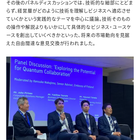
その後のパネルディスカッションでは、技術的な細部にとどま
らず、経営層がどのように技術を理解しビジネスへ適応させ
ていくかという実践的なテーマを中心に議論。技術そのもの
の操作や解説よりもいかにして具体的なビジネス・ユースケ
ースを創出していくべきかといった、将来の市場動向を見据
えた自由闊達な意見交換が行われました。