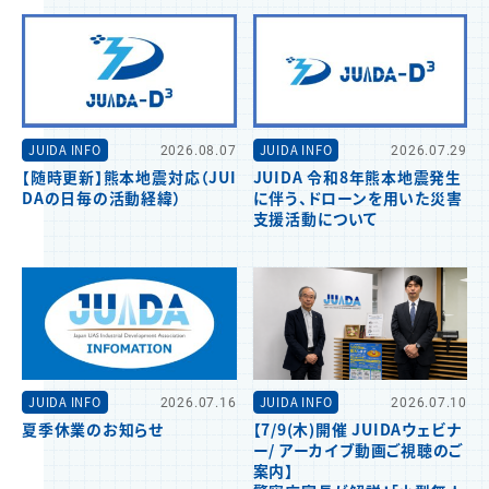
JUIDA INFO
2026.08.07
JUIDA INFO
2026.07.29
【随時更新】熊本地震対応（JUI
JUIDA 令和8年熊本地震発生
DAの日毎の活動経緯）
に伴う、ドローンを用いた災害
支援活動について
JUIDA INFO
2026.07.16
JUIDA INFO
2026.07.10
夏季休業のお知らせ
【7/9(木)開催 JUIDAウェビナ
ー/ アーカイブ動画ご視聴のご
案内】