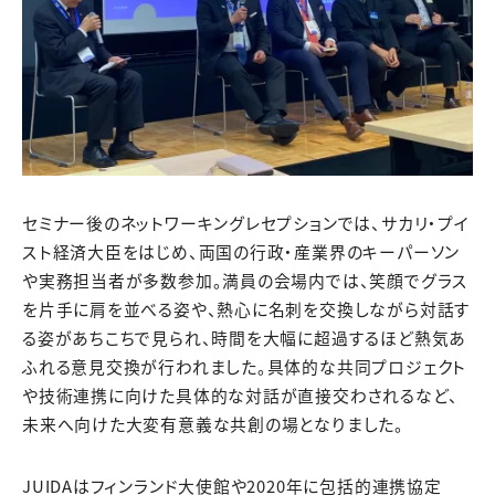
セミナー後のネットワーキングレセプションでは、サカリ・プイ
スト経済大臣をはじめ、両国の行政・産業界のキーパーソン
や実務担当者が多数参加。満員の会場内では、笑顔でグラス
を片手に肩を並べる姿や、熱心に名刺を交換しながら対話す
る姿があちこちで見られ、時間を大幅に超過するほど熱気あ
ふれる意見交換が行われました。具体的な共同プロジェクト
や技術連携に向けた具体的な対話が直接交わされるなど、
未来へ向けた大変有意義な共創の場となりました。
JUIDAはフィンランド大使館や2020年に包括的連携協定