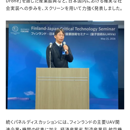
Drone」を通じた産業振興など、日本国内における確実な社
会実装への歩みを、スクリーンを用いて力強く発表しました。
続くパネルディスカッションには、フィンランドの主要UAV関
連企業・機関の代表に加え、経済産業省 製造産業局 航空機