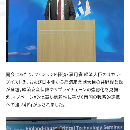
開会にあたり、フィンランド経済・雇用省 経済大臣のサカリ・
プイスト氏、および日本側から経済産業副大臣の井野俊郎氏
が登壇。経済安全保障やサプライチェーンの強靱化を見据
え、イノベーションと高い信頼性に基づく両国の戦略的連携
への強い期待が示されました。