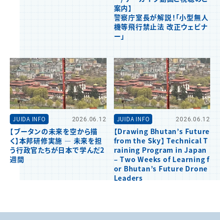
案内】
警察庁室長が解説！「小型無人
機等飛行禁止法 改正ウェビナ
ー」
JUIDA INFO
2026.06.12
JUIDA INFO
2026.06.12
【ブータンの未来を空から描
【Drawing Bhutan’s Future
く】本邦研修実施 ― 未来を担
from the Sky】 Technical T
う行政官たちが日本で学んだ2
raining Program in Japan
週間
– Two Weeks of Learning f
or Bhutan’s Future Drone
Leaders