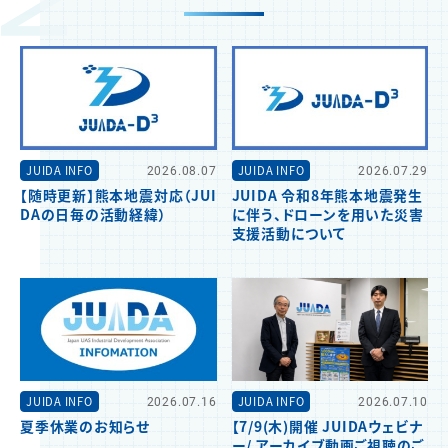
JUIDA INFO
2026.08.07
JUIDA INFO
2026.07.29
【随時更新】熊本地震対応（JUI
JUIDA 令和8年熊本地震発生
DAの日毎の活動経緯）
に伴う、ドローンを用いた災害
支援活動について
JUIDA INFO
2026.07.16
JUIDA INFO
2026.07.10
夏季休業のお知らせ
【7/9(木)開催 JUIDAウェビナ
ー/ アーカイブ動画ご視聴のご