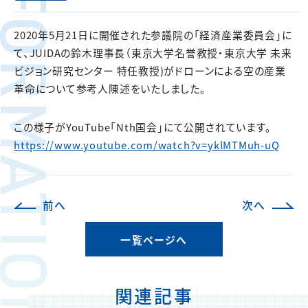
FORMATION
2020年5月21日に開催された参議院の「経済産業委員会」に
て、JUIDAの鈴木理事長（東京大学名誉教授・東京大学 未来
ビジョン研究センター 特任教授)がドローンによる空の産業
革命について参考人陳述をいたしました。
この様子がYouTube「Nth国会」にて公開されています。
https://www.youtube.com/watch?v=yklMTMuh-uQ
前へ
次へ
一覧ページへ
関連記事