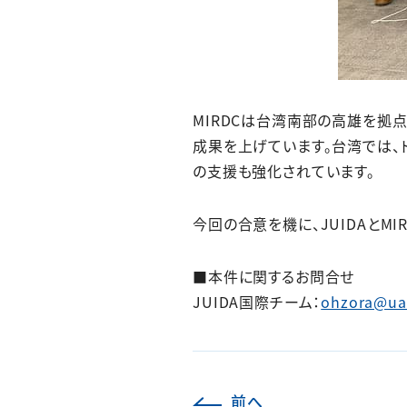
MIRDCは台湾南部の高雄を拠
成果を上げています。台湾では
の支援も強化されています。
今回の合意を機に、JUIDAとM
■本件に関するお問合せ
JUIDA国際チーム：
ohzora@uas
前へ