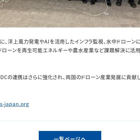
点に、洋上風力発電やAIを活用したインフラ監視、水中ドロー
、ドローンを再生可能エネルギーや農水産業など課題解決に活用
IRDCの連携はさらに強化され、両国のドローン産業発展に貢献
-japan.org
一覧ページへ