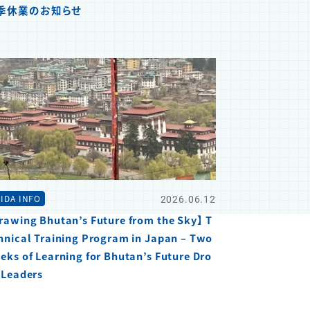
季休業のお知らせ
2026.06.12
IDA INFO
rawing Bhutan’s Future from the Sky】 T
hnical Training Program in Japan – Two
eks of Learning for Bhutan’s Future Dro
 Leaders