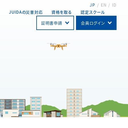
JP
EN
ID
動
JUIDAの災害対応
資格を取る
認定スクール
証明書申請
会員ログイン