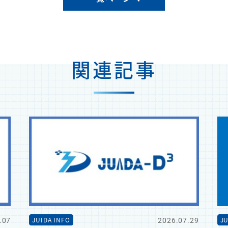
関連記事
.07
2026.07.29
JUIDA INFO
JU