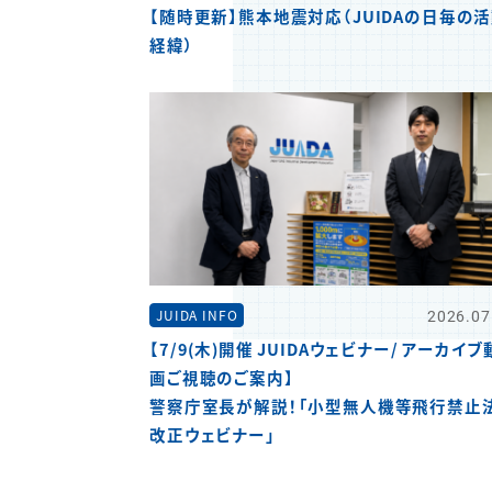
【随時更新】熊本地震対応（JUIDAの日毎の
経緯）
2026.07
JUIDA INFO
【7/9(木)開催 JUIDAウェビナー/ アーカイブ
画ご視聴のご案内】
警察庁室長が解説！「小型無人機等飛行禁止
改正ウェビナー」