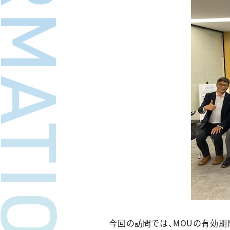
FORMATION
今回の訪問では、MOUの有効期