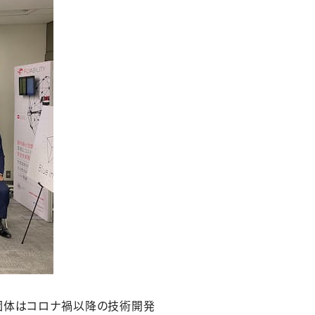
両団体はコロナ禍以降の技術開発