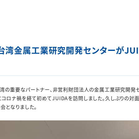
台湾金属工業研究開発センターがJUI
台湾の重要なパートナー、非営利財団法人の金属工業研究開発セン
コロナ禍を経て初めてJUIDAを訪問しました。久しぶりの対
会となりました。