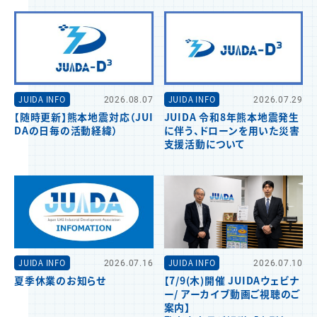
JUIDA INFO
2026.08.07
JUIDA INFO
2026.07.29
【随時更新】熊本地震対応（JUI
JUIDA 令和8年熊本地震発生
DAの日毎の活動経緯）
に伴う、ドローンを用いた災害
支援活動について
JUIDA INFO
2026.07.16
JUIDA INFO
2026.07.10
夏季休業のお知らせ
【7/9(木)開催 JUIDAウェビナ
ー/ アーカイブ動画ご視聴のご
案内】