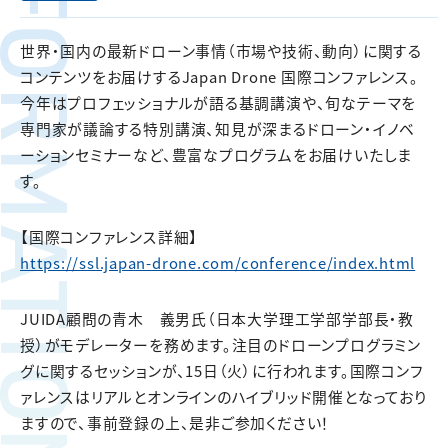
FORMATION
世界・国内の最新ドローン事情（市場や技術、動向）に関する
コンテンツをお届けするJapan Drone 国際コンファレンス。
今年はプロフェッショナルが語る基調講演や、旬なテーマを
専門家が議論する特別講演、知見が深まるドローン・イノベ
ーションセミナーなど、豊富なプログラムをお届けいたしま
す。
【国際コンファレンス詳細】
https://ssl.japan-drone.com/conference/index.html
JUIDA顧問の青木 義男氏（日本大学理工学部学部長・教
授）がモデレーターを務めます。注目のドローンプログラミン
グに関するセッションが、15日（火）に行われます。国際コンフ
ァレンスはリアルとオンラインのハイブリッド開催となっており
ますので、事前登録の上、是非ご参加ください！