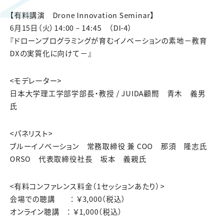
【有料講演 Drone Innovation Seminar】
6月15日（火）14:00 – 14:45 （DI-4）
『ドローンプログラミングが育むイノベーションの素地－教育
DXの実質化に向けて－』
<モデレーター>
日本大学理工学部学部長・教授 / JUIDA顧問 青木 義男
氏
<パネリスト>
ブルーイノベーション 常務取締役 兼 COO 那須 隆志氏
ORSO 代表取締役社長 坂本 義親氏
<有料コンファレンス料金（1セッションあたり）>
会場での聴講 ： ￥3,000（税込）
オンライン聴講 ： ￥1,000（税込）