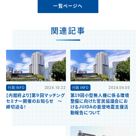
一覧ページへ
関連記事
行政 INFO
2024.10.22
行政 INFO
2024.04.05
【内閣府より】第９回マッチング
第19回小型無人機に係る環境
セミナー開催のお知らせ ～
整備に向けた官民協議会にお
締切迫る！
けるJUIDAの能登地震支援活
動報告について