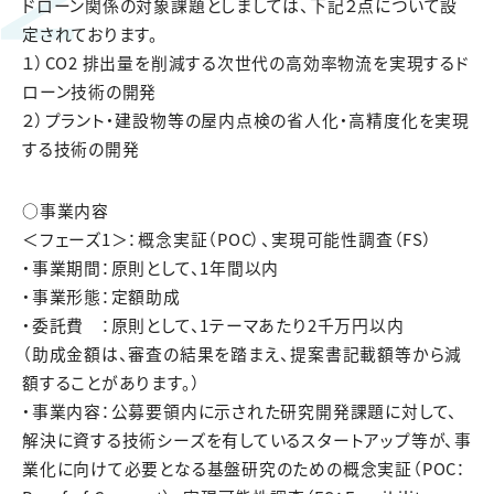
ドローン関係の対象課題としましては、下記２点について設
定されております。
１）CO2 排出量を削減する次世代の高効率物流を実現するド
ローン技術の開発
２）プラント・建設物等の屋内点検の省人化・高精度化を実現
する技術の開発
○事業内容
＜フェーズ1＞：概念実証（POC）、実現可能性調査（FS）
・事業期間：原則として、1年間以内
・事業形態：定額助成
・委託費 ：原則として、1テーマあたり2千万円以内
（助成金額は、審査の結果を踏まえ、提案書記載額等から減
額することがあります。）
・事業内容：公募要領内に示された研究開発課題に対して、
解決に資する技術シーズを有しているスタートアップ等が、事
業化に向けて必要となる基盤研究のための概念実証（POC：