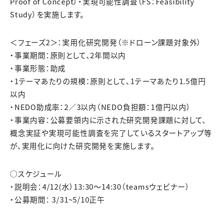
Proof of Concept）・実現可能性調査（FS：Feasibility
Study）を実施します。
＜フェーズ2＞：実用化研究開発（※ドローン課題対象外）
・事業期間：原則として、2年間以内
・事業形態：助成
・1テーマあたりの規模：原則として、1テーマあたり1.5億円
以内
・NEDO助成率：2／3以内（NEDO負担額：1億円以内）
・事業内容：公募要領内に示された研究開発課題に対して、
概念実証や実現可能性調査を完了しているスタートアップ等
が、実用化に向けた研究開発を実施します。
○スケジュール
・説明会：4/12(水）13:30～14:30（teamsウェビナー）
・公募期間： 3/31~5/10正午