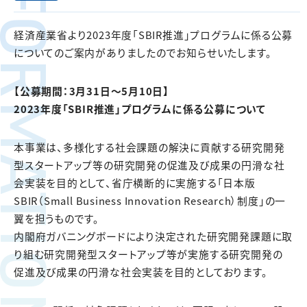
FORMATION
経済産業省より2023年度「SBIR推進」プログラムに係る公募
についてのご案内がありましたのでお知らせいたします。
【公募期間：3月31日～5月10日】
2023年度「SBIR推進」プログラムに係る公募について
本事業は、多様化する社会課題の解決に貢献する研究開発
型スタートアップ等の研究開発の促進及び成果の円滑な社
会実装を目的として、省庁横断的に実施する「日本版
SBIR（Small Business Innovation Research）制度」の一
翼を担うものです。
内閣府ガバニングボードにより決定された研究開発課題に取
り組む研究開発型スタートアップ等が実施する研究開発の
促進及び成果の円滑な社会実装を目的としております。