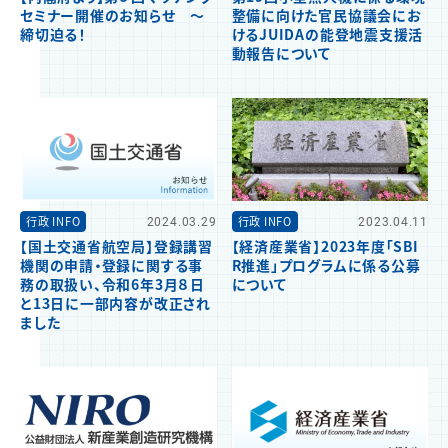
セミナー開催のお知らせ ～
整備に向けた官民協議会にお
締切迫る！
けるJUIDAの能登地震支援活
動報告について
行政 INFO
2024.03.29
行政 INFO
2023.04.11
【国土交通省航空局】登録講習
【経済産業省】2023年度「SBI
機関の申請・登録に関する事
R推進」プログラムに係る公募
務の取扱い、令和6年3月８日
について
と13日に一部内容が改正され
ました