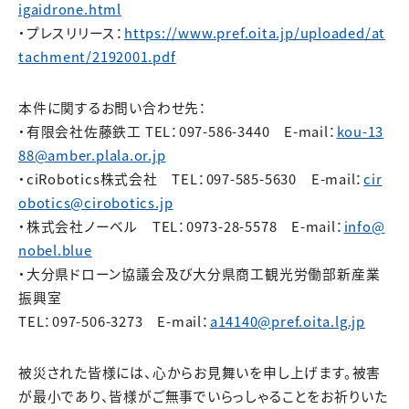
igaidrone.html
・プレスリリース：
https://www.pref.oita.jp/uploaded/at
tachment/2192001.pdf
本件に関するお問い合わせ先：
・有限会社佐藤鉄工 TEL：097-586-3440 E-mail：
kou-13
88@amber.plala.or.jp
・ciRobotics株式会社 TEL：097-585-5630 E-mail：
cir
obotics@cirobotics.jp
・株式会社ノーベル TEL：0973-28-5578 E-mail：
info@
nobel.blue
・大分県ドローン協議会及び大分県商工観光労働部新産業
振興室
TEL：097-506-3273 E-mail：
a14140@pref.oita.lg.jp
被災された皆様には、心からお見舞いを申し上げます。被害
が最小であり、皆様がご無事でいらっしゃることをお祈りいた