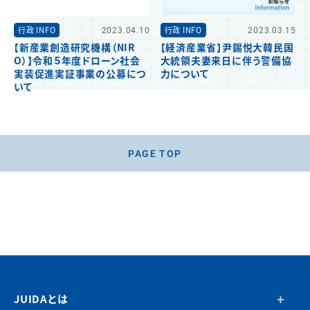
行政 INFO
2023.04.10
行政 INFO
2023.03.15
【新産業創造研究機構（NIR
【経済産業省】尹錫悦大韓民国
O）】令和５年度ドローン社会
大統領夫妻来日に伴う警備協
実装促進実証事業の公募につ
力について
いて
PAGE TOP
JUIDAとは