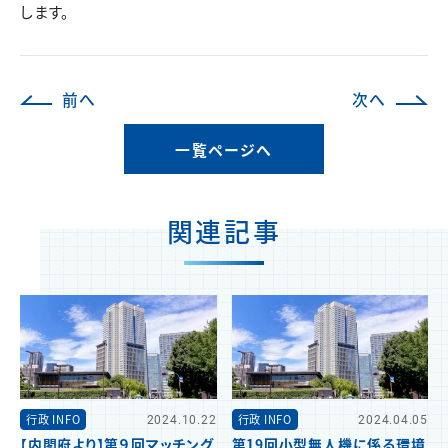
します。
前へ
次へ
一覧ページへ
関連記事
行政 INFO
2024.10.22
行政 INFO
2024.04.05
【内閣府より】第９回マッチング
第19回小型無人機に係る環境