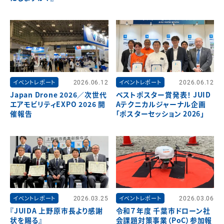
イベントレポート
2026.06.12
イベントレポート
2026.06.12
Japan Drone 2026／次世代
ベストポスター賞発表！ JUID
エアモビリティEXPO 2026 開
Aテクニカルジャーナル企画
催報告
「ポスターセッション 2026」
イベントレポート
2026.03.25
イベントレポート
2026.03.06
『JUIDA 上野原市長より感謝
令和７年度 千葉市ドローン社
状を賜る』
会課題対策事業（PoC）参加報