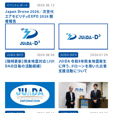
イベントレポート
2026.06.12
Japan Drone 2026／次世代
エアモビリティEXPO 2026 開
催報告
JUIDA INFO
2026.08.06
JUIDA INFO
2026.07.29
【随時更新】熊本地震対応（JUI
JUIDA 令和8年熊本地震発生
DAの日毎の活動経緯）
に伴う、ドローンを用いた災害
支援活動について