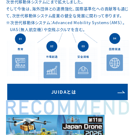
次世代移動体システムにまで拡大しました。
そして今後は、海外団体との連携強化、国際基準化への貢献等も通じ
て、
次世代移動体システム産業の健全な発展に関わって参ります。
※次世代移動体システム：Advanced Mobility Systems（AMS）。
UAS（無人航空機）や空飛ぶクルマを含む。
JUIDAとは