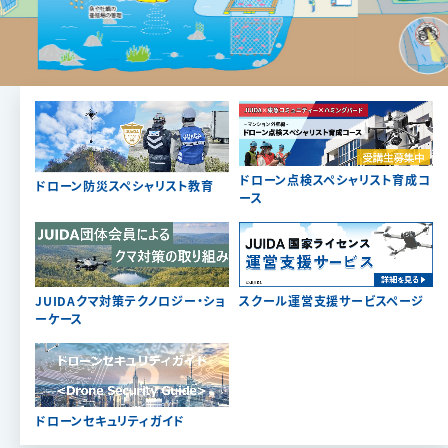
ドローン点検スペシャリスト育成コ
ドローン防災スペシャリスト教育
ース
JUIDAクマ対策テクノロジー・ショ
スクール運営支援サービスページ
ーケース
ドローンセキュリティガイド