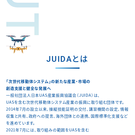
JUIDAとは
「次世代移動体システム」の新たな産業・市場の
創造支援と健全な発展へ
一般社団法人日本UAS産業振興協議会（JUIDA）は、
UASを含む次世代移動体システム産業の振興に取り組む団体です。
2014年7月の設立以来、操縦技能証明の交付、講習機関の設定、
情報
収集と共有、政府への提言、海外団体との連携、
国際標準化支援など
を進めています。
2021年7月には、取り組みの範囲をUASを含む