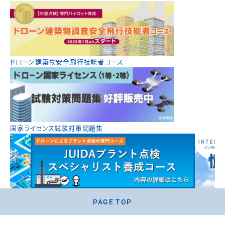
ドローン建築物安全飛行技能者コース
国家ライセンス試験対策問題集
PAGE TOP