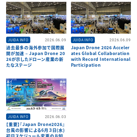
JUIDA INFO
2026.06.09
JUIDA INFO
2026.06.09
過去最多の海外参加で国際展
Japan Drone 2026 Acceler
開が加速 – Japan Drone 20
ates Global Collaboration
26が示したドローン産業の新
with Record International
たなステージ
Participation
JUIDA INFO
2026.06.03
【重要】『Japan Drone2026』
台風の影響による6月３日(水)
初日スケジュール変更のお知