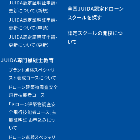
JUIDA認定証明証申請・
全国JUIDA認定ドローン
更新について（新規）
スクールを探す
JUIDA認定証明証申請・
更新について（申請）
認定スクールの開校につ
JUIDA認定証明証申請・
いて
更新について（更新）
JUIDA専門操縦士教育
プラント点検スペシャリ
スト養成コースについて
ドローン建築物調査安全
飛行技能者コース
「ドローン建築物調査安
全飛行技能者コース」技
能証明証 お申込みにつ
いて
ドローン点検スペシャリ