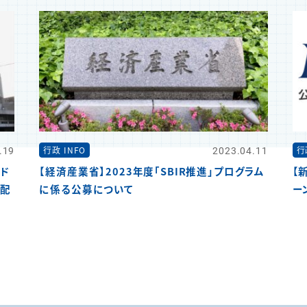
.19
2023.04.11
行政 INFO
行
ド
【経済産業省】2023年度「SBIR推進」プログラム
【
資配
に係る公募について
ー