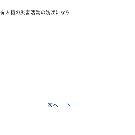
。有人機の災害活動の妨げになら
次へ