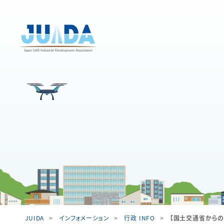
JUIDA
インフォメーション
行政 INFO
【国土交通省からの