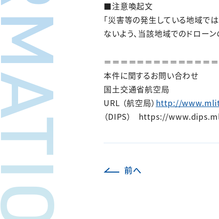
FORMATION
■注意喚起文
「災害等の発生している地域で
ないよう、当該地域でのドローン
＝＝＝＝＝＝＝＝＝＝＝＝＝＝
本件に関するお問い合わせ
国土交通省航空局
URL （航空局）
http://www.mli
（DIPS） https://www.dips.mli
前へ