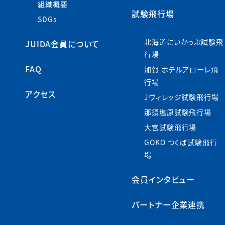
組織概要
試験飛行場
SDGs
北海道にいかっぷ試験飛
JUIDA会員について
行場
FAQ
加賀 ホテルアローレ飛
行場
アクセス
Jヴィレッジ試験飛行場
那須塩原試験飛行場
大宮試験飛行場
GOKO つくば試験飛行
場
会員インタビュー
パートナー企業連携