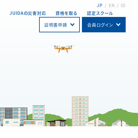
JP
EN
ID
動
JUIDAの災害対応
資格を取る
認定スクール
証明書申請
会員ログイン