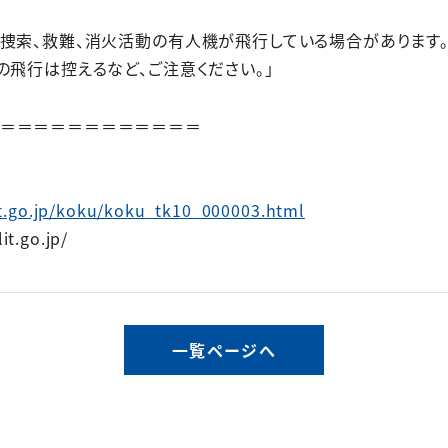
は捜索、救難、消火活動の有人機が飛行している場合があります
の飛行は控えるなど、ご注意ください。」
＝＝＝＝＝＝＝＝＝＝＝＝
t.go.jp/koku/koku_tk10_000003.html
t.go.jp/
一覧ページへ