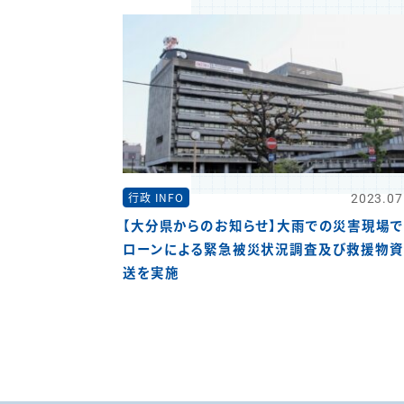
2023.07
行政 INFO
【大分県からのお知らせ】大雨での災害現場で
ローンによる緊急被災状況調査及び救援物
送を実施