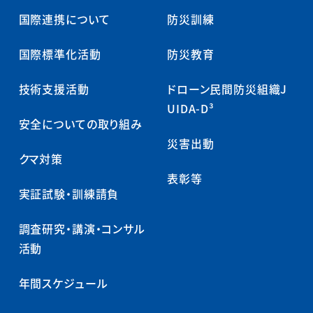
国際連携について
防災訓練
国際標準化活動
防災教育
技術支援活動
ドローン民間防災組織J
UIDA-D³
安全についての取り組み
災害出動
クマ対策
表彰等
実証試験・訓練請負
調査研究・講演・コンサル
活動
年間スケジュール