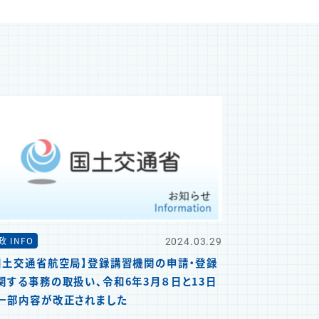
2024.03.29
政 INFO
国土交通省航空局】登録講習機関の申請・登録
関する事務の取扱い、令和6年3月８日と13日
一部内容が改正されました