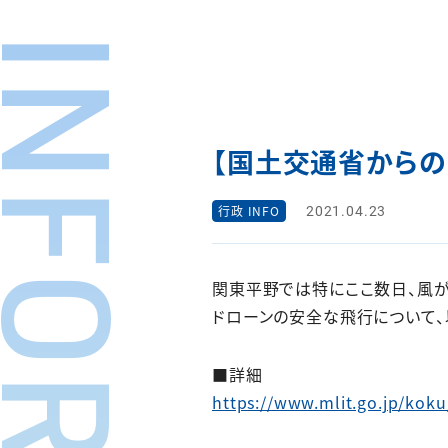
【国土交通省からの
2021.04.23
行政 INFO
関東平野では特にここ数日、風が
ドローンの安全な飛行について、
■詳細
https://www.mlit.go.jp/kok