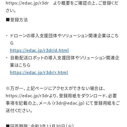
https://edac.jp/r3dr より概要をご確認の上、ご登録くだ
さい。
■登録方法
ドローンの導入支援団体やソリューション関連企業はこち
ら
https://edac.jp/r3dr/d.html
自動配送ロボットの導入支援団体やソリューション関連企
業はこちら
https://edac.jp/r3dr/r.html
※万が一、上記ページにアクセスができない場合は、
https://edac.jp/r3drより、登録用紙をダウンロード、必要
事項を記載の上、メール（r3dr@edac.jp）にて登録用紙をご
送付ください。
■回答期限：令和3年11月30日（火）