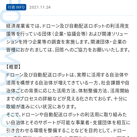
FORMATION
2021.11.24
行政 INFO
経済産業省では、ドローン及び自動配送ロボットの利活用支
援等を行っている団体（企業・協議会等）および関連ソリュー
ションを持つ企業等の調査を実施します。関連団体・企業の
皆様におかれましては、回答へのご協力をお願いいたします。
【概要】
ドローン及び自動配送ロボットは、実際に活用する自治体や
活用を構想する自治体が増えてきている一方、社会課題や自
治体ごとの背景に応じた活用方法、体制整備方法、活用開始
までのプロセスの詳細などが見える化されておらず、十分に
取組が進みにくい状況にあります。
そこで、ドローンや自動配送ロボットの利活用に取り組みた
い自治体とそのサポートが可能な事業者・支援団体を相互に
引き合わせる環境を整備することなどを目的として、ドロー