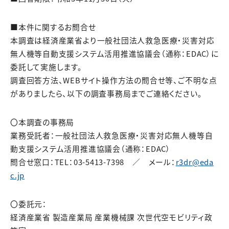
■本件に関するお問合せ
本調査は経済産業省より一般社団法人救急医療・災害対応
無人機等自動支援システム活用推進協議会（通称：EDAC）に
委託して実施します。
調査回答方法、WEBサイト操作方法の問合せ等、ご不明な点
がありましたら、以下の調査事務局までご連絡ください。
〇本調査の事務局
業務受託者：一般社団法人救急医療・災害対応無人機等自
動支援システム活用推進協議会（通称：EDAC）
問合せ窓口：TEL：03-5413-7398 ／ メール：
r3dr@eda
c.jp
〇委託元：
経済産業省 製造産業局 産業機械課 次世代空モビリティ政