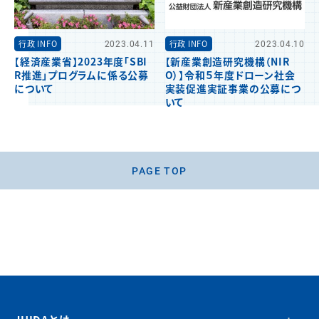
行政 INFO
2023.04.11
行政 INFO
2023.04.10
【経済産業省】2023年度「SBI
【新産業創造研究機構（NIR
R推進」プログラムに係る公募
O）】令和５年度ドローン社会
について
実装促進実証事業の公募につ
いて
PAGE TOP