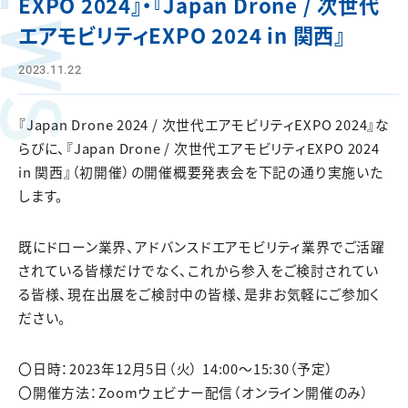
NEWS
EXPO 2024』・『Japan Drone / 次世代
エアモビリティEXPO 2024 in 関西』
2023.11.22
『Japan Drone 2024 / 次世代エアモビリティEXPO 2024』な
らびに、『Japan Drone / 次世代エアモビリティEXPO 2024
in 関西』（初開催）の開催概要発表会を下記の通り実施いた
します。
既にドローン業界、アドバンスドエアモビリティ業界でご活躍
されている皆様だけでなく、これから参入をご検討されてい
る皆様、現在出展をご検討中の皆様、是非お気軽にご参加く
ださい。
〇日時：2023年12月5日（火） 14:00～15:30（予定）
〇開催方法：Zoomウェビナー配信（オンライン開催のみ）