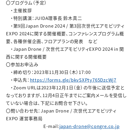
〇プログラム（予定）
・主催挨拶
・特別講演：JUIDA理事長 鈴木真二
・第9回Japan Drone 2024 / 第3回次世代エアモビリティ
EXPO 2024に関する開催概要、コンファレンスプログラム概
要、各種併催企画、フロアプランの発表 など
・Japan Drone / 次世代エアモビリティEXPO 2024 in 関
西に関する開催概要
〇参加お申込み
・締め切り：2023年11月30日（木）17:00
・申込先：
https://forms.gle/bkvSXPty765DzcWj7
・Zoom URLは2023年12月1日（金）の午後に送信予定と
なっておりますが、12月4日正午までにご案内メールを受信し
ていない場合は、下記にお問合せ下さい。
〇問い合わせ先：
Japan Drone / 次世代エアモビリティ
EXPO 運営事務局
E-mail:
japan-drone@congre.co.jp