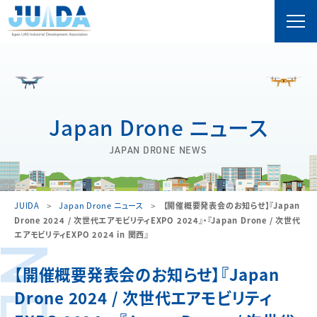
Japan Drone ニュース
JAPAN DRONE NEWS
JUIDA
Japan Drone ニュース
【開催概要発表会のお知らせ】『Japan
Drone 2024 / 次世代エアモビリティEXPO 2024』・『Japan Drone / 次世代
エアモビリティEXPO 2024 in 関西』
【開催概要発表会のお知らせ】『Japan
Drone 2024 / 次世代エアモビリティ