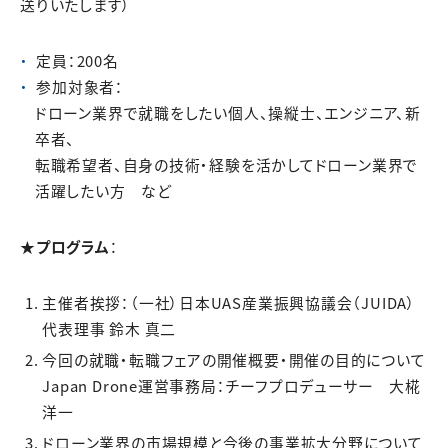
送りいたします）
定員：200名
参加対象者：
ドローン業界で就職をしたい個人、操縦士、エンジニア、新
卒者、
転職希望者、自身の技術・経験を活かしてドローン業界で
活躍したい方 など
★プログラム
：
主催者挨拶：（一社）日本UAS産業振興協議会（JUIDA）
代表理事 鈴木 真二
今回の就職・転職フェアの開催概要・開催の目的について
Japan Drone運営事務局：チーフプロデューサー 大椛
洋一
ドローン業界の市場規模と今後の事業拡大分野について