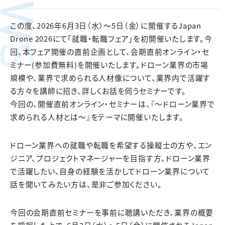
NEWS
この度、2026年6月3日（水）～5日（金）に開催するJapan
Drone 2026にて「就職・転職フェア」を初開催いたします。今
回、本フェア開催の直前企画として、会期直前オンライン・セ
ミナー(参加費無料)を開催いたします。ドローン業界の市場
規模や、業界で求められる人材像について、業界内で活躍す
る方々を講師に招き、詳しくお話を伺うセミナーです。
今回の、開催直前オンライン・セミナーは、『～ドローン業界で
求められる人材とは～』をテーマに開催いたします。
ドローン業界への就職や転職を希望する操縦士の方や、エン
ジニア、プロジェクトマネージャーを目指す方、ドローン業界
で活躍したい、自身の経験を活かしてドローン業界について
話を聞いてみたい方は、是非ご参加ください。
今回の会期直前セミナーを事前に聴講いただき、業界の概要