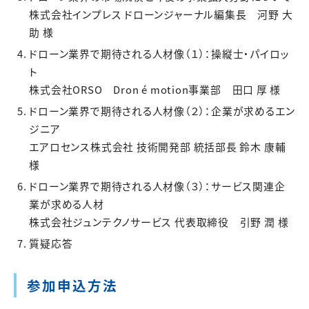
株式会社インプレス ドローンジャーナル編集長 河野 大
助 様
ドローン業界で期待される人材像（１）：操縦士・パイロッ
ト
株式会社ORSO Dron é motion事業部 田口 厚 様
ドローン業界で期待される人材像（２）：企業が求めるエン
ジニア
エアロセンス株式会社 技術開発部 統括部長 鈴木 康輔
様
ドローン業界で期待される人材像（３）：サービス関連企
業が求める人材
株式会社ジュンテクノサービス 代表取締役 引野 潤 様
質疑応答
参加申込方法