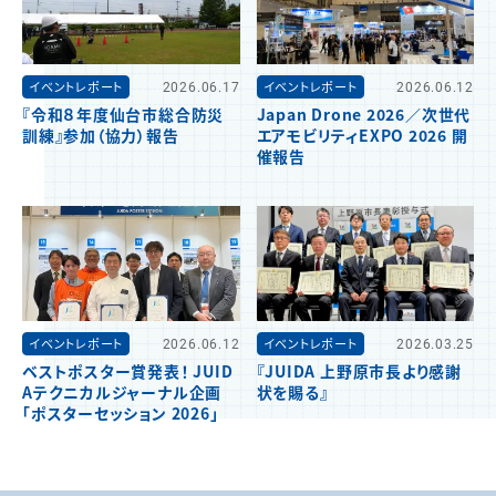
イベントレポート
2026.06.17
イベントレポート
2026.06.12
『令和８年度仙台市総合防災
Japan Drone 2026／次世代
訓練』参加（協力）報告
エアモビリティEXPO 2026 開
催報告
イベントレポート
2026.06.12
イベントレポート
2026.03.25
ベストポスター賞発表！ JUID
『JUIDA 上野原市長より感謝
Aテクニカルジャーナル企画
状を賜る』
「ポスターセッション 2026」