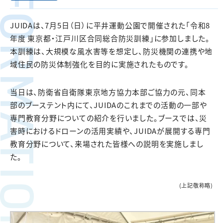
FORMATION
JUIDAは、7月5日（日）に平井運動公園で開催された「令和8
年度 東京都・江戸川区合同総合防災訓練」に参加しました。
本訓練は、大規模な風水害等を想定し、防災機関の連携や地
域住民の防災体制強化を目的に実施されたものです。
当日は、防衛省自衛隊東京地方協力本部ご協力の元、同本
部のブーステント内にて、JUIDAのこれまでの活動の一部や
専門教育分野についての紹介を行いました。ブースでは、災
害時におけるドローンの活用実績や、JUIDAが展開する専門
教育分野について、来場された皆様への説明を実施しまし
た。
(上記敬称略)