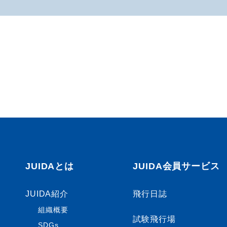
JUIDAとは
JUIDA会員サービス
JUIDA紹介
飛行日誌
組織概要
試験飛行場
SDGs