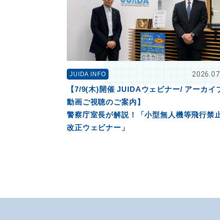
2026.07
JUIDA INFO
【7/9(木)開催 JUIDAウェビナー/ アーカイ
動画ご視聴のご案内】
警察庁室長が解説！「小型無人機等飛行禁
改正ウェビナー」