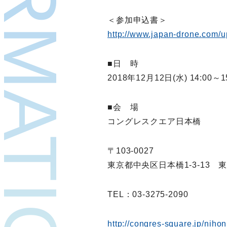
NFORMATION
＜参加申込書＞
http://www.japan-drone.com/u
■日 時
2018年12月12日(水) 14:00
■会 場
コングレスクエア日本橋
〒103-0027
東京都中央区日本橋1-3-13 
TEL：03-3275-2090
http://congres-square.jp/niho