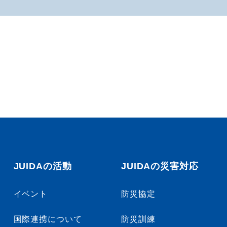
JUIDAの活動
JUIDAの災害対応
イベント
防災協定
国際連携について
防災訓練