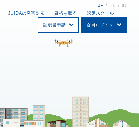
JP
EN
ID
JUIDAの災害対応
資格を取る
認定スクール
証明書申請
会員ログイン