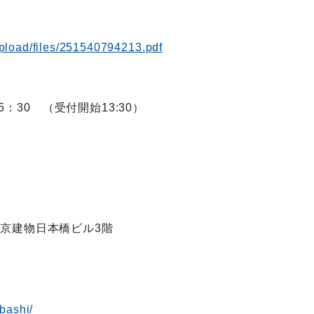
pload/files/251540794213.pdf
～15：30 （受付開始13:30）
東京建物日本橋ビル3階
nbashi/