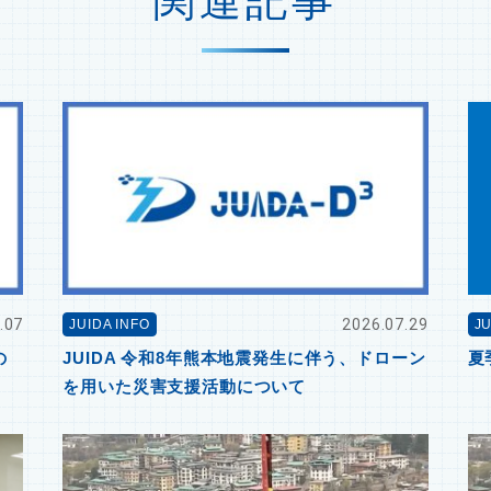
関連記事
.07
2026.07.29
JUIDA INFO
JU
の
JUIDA 令和8年熊本地震発生に伴う、ドローン
夏
を用いた災害支援活動について