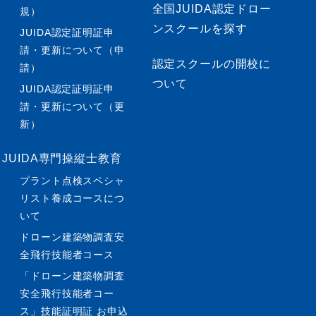
全国JUIDA認定ドロー
規）
ンスクールを探す
JUIDA認定証明証申
請・更新について（申
認定スクールの開校に
請）
ついて
JUIDA認定証明証申
請・更新について（更
新）
JUIDA専門操縦士教育
プラント点検スペシャ
リスト養成コースにつ
いて
ドローン建築物調査安
全飛行技能者コース
「ドローン建築物調査
安全飛行技能者コー
ス」技能証明証 お申込