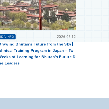
2026.06.12
IDA INFO
rawing Bhutan’s Future from the Sky】
chnical Training Program in Japan – Tw
Weeks of Learning for Bhutan’s Future D
ne Leaders