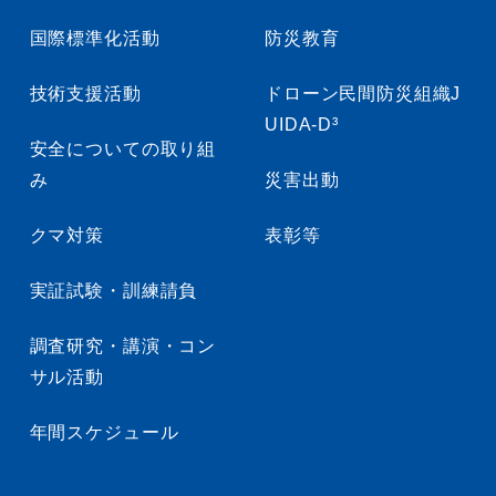
国際標準化活動
防災教育
技術支援活動
ドローン民間防災組織J
UIDA-D³
安全についての取り組
み
災害出動
クマ対策
表彰等
実証試験・訓練請負
調査研究・講演・コン
サル活動
年間スケジュール