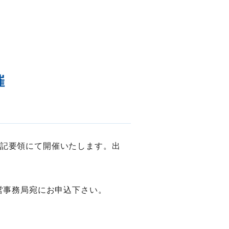
催
」を下記要領にて開催いたします。出
営事務局宛にお申込下さい。