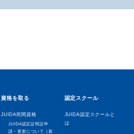
資格を取る
認定スクール
JUIDA民間資格
JUIDA認定スクールと
は
JUIDA認定証明証申
請・更新について（新