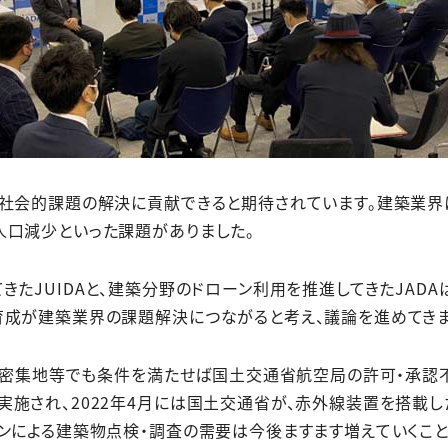
、社会的課題の解決に貢献できると期待されています。建築業界
人口減少といった課題がありました。
きたJUIDAと、建築分野のドローン利用を推進してきたJAD
育成が建築業界の課題解決につながると考え、議論を進めてきま
人口密集地等でも条件を満たせば国土交通省航空局の許可・承
施され、2022年4月には国土交通省が、赤外線装置を搭載
ンによる建築物点検・調査の需要は今後ますます増えていくこと