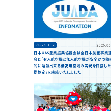
2026.06
プレスリリース
日本UAS産業振興協議会は全日本航空事業
会と「有人航空機と無人航空機が安全かつ効
的に運航出来る低高度空域の実現を目指し
携協定」を締結いたしました