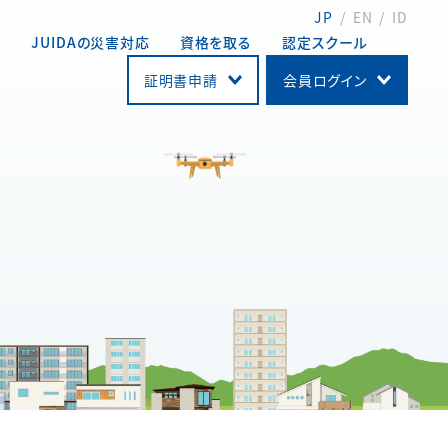
JP
EN
ID
動
JUIDAの災害対応
資格を取る
認定スクール
証明書申請
会員ログイン