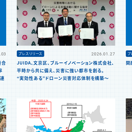
.03
2026.01.27
プレスリリース
プ
連合
JUIDA、文京区、ブルーイノベーション株式会社、
関
率
平時から共に備え、災害に強い都市を創る。
た連
“実効性ある”ドローン災害対応体制を構築～