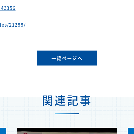
143356
cles/21288/
一覧ページへ
関連記事