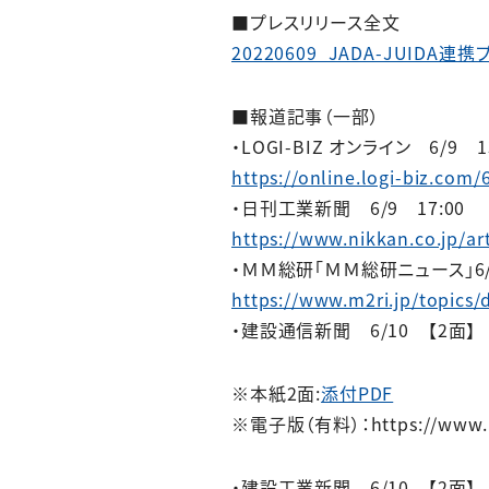
■プレスリリース全文
20220609_JADA-JUI
■報道記事（一部）
・LOGI-BIZ オンライン 6/9 1
https://online.logi-biz.com/
・日刊工業新聞 6/9 17:00
https://www.nikkan.co.jp/ar
・ＭＭ総研「ＭＭ総研ニュース」6/
https://www.m2ri.jp/topics/
・建設通信新聞 6/10 【2面】
※本紙2面:
添付PDF
※電子版（有料）：https://www.ke
・建設工業新聞 6/10 【2面】