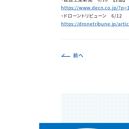
https://www.decn.co.jp/?p=
・ドローントリビューン 6/12
https://dronetribune.jp/arti
前へ