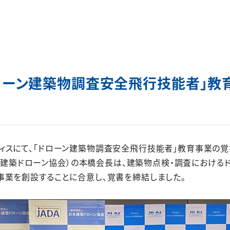
 「ドローン建築物調査安全飛行技能者」
DAオフィスにて、「ドローン建築物調査安全飛行技能者」教育事業
（日本建築ドローン協会）の本橋会長は、建築物点検・調査におけ
事業を創設することに合意し、覚書を締結しました。