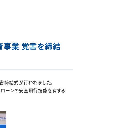
教育事業 覚書を締結
の覚書締結式が行われました。
るドローンの安全飛行技能を有する