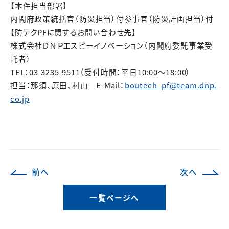
【本件担当部署】
内閣府政策統括官（防災担当）付参事官（防災計画担当）付
【防テクPFに関するお問い合わせ先】
株式会社ＤＮＰエスピーイノベーション（内閣府委託事業受
託者）
TEL：03-3235-9511（受付時間：平日10:00～18:00）
担当：那須、原田、村山 E-Mail：
boutech_pf@team.dnp.
co.jp
前へ
次へ
一覧ページへ