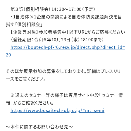
第３部（個別相談会）14：30～17：00（予定）
・1自治体×1企業の商談による自治体防災課題解決を目
指す「個別相談会」
【企業等対象】参加者募集中！以下URLからご応募ください
（登録期限：令和６年10月23日（水）18：00まで）
https://boutech-pf-r6.resv.jp/direct.php?direct_id=
20
そのほか展示参加の募集をしております。詳細はプレスリリ
ースをご覧ください。
※過去のセミナー等の様子は専用サイト中段「セミナー情
報」からご確認ください。
https://www.bosaitech-pf.go.jp/#mt_semi
～本件に関するお問い合わせ先～