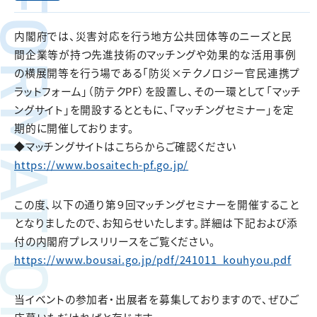
FORMATION
内閣府では、災害対応を行う地方公共団体等のニーズと民
間企業等が持つ先進技術のマッチングや効果的な活用事例
の横展開等を行う場である「防災×テクノロジー官民連携プ
ラットフォーム」（防テクPF）を設置し、その一環として「マッチ
ングサイト」を開設するとともに、「マッチングセミナー」を定
期的に開催しております。
◆マッチングサイトはこちらからご確認ください
https://www.bosaitech-pf.go.jp/
この度、以下の通り第９回マッチングセミナーを開催すること
となりましたので、お知らせいたします。詳細は下記および添
付の内閣府プレスリリースをご覧ください。
https://www.bousai.go.jp/pdf/241011_kouhyou.pdf
当イベントの参加者・出展者を募集しておりますので、ぜひご