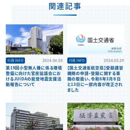
関連記事
行政 INFO
2024.04.05
行政 INFO
2024.03.29
第19回小型無人機に係る環境
【国土交通省航空局】登録講習
整備に向けた官民協議会にお
機関の申請・登録に関する事
けるJUIDAの能登地震支援活
務の取扱い、令和6年3月８日
動報告について
と13日に一部内容が改正され
ました