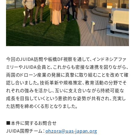
今回のJUIDA訪問や板橋DF視察を通して、インドネシアファ
ミリーやJUIDA会員と、これからも密接な連携を図りながら、
両国のドローン産業の発展に真摯に取り組むことを改めて確
認し合いました。技術革新や規格策定、教育活動の分野でそ
れぞれの強みを活かし、互いに支え合いながら持続可能な
成長を目指していくという意欲的な姿勢が共有され、充実し
た訪問を締めくくる形となりました。
■本件に関するお問合せ
JUIDA国際チーム：
ohzora@uas-japan.org