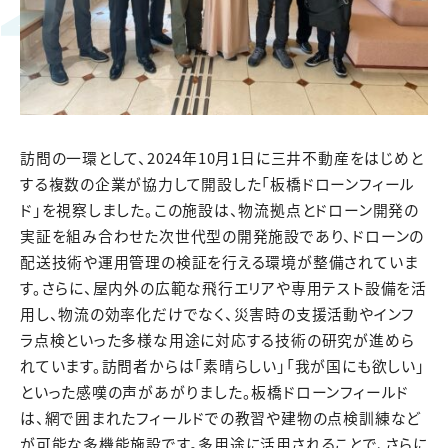
訪問の一環として、2024年10月1日に三井不動産をはじめと
する複数の企業が協力して開設した「板橋ドローンフィール
ド」を視察しました。この施設は、物流拠点とドローン開発の
実証を組み合わせた次世代型の開発施設であり、ドローンの
配送技術や運用管理の検証を行える環境が整備されていま
す。さらに、屋内外の広範な飛行エリアや専用テスト設備を活
用し、物流の効率化だけでなく、災害時の支援活動やインフ
ラ点検といった多様な用途に対応する技術の研究が進めら
れています。訪問者からは「素晴らしい」「我が国にも欲しい」
といった感嘆の声があがりました。板橋ドローンフィールド
は、網で囲まれたフィールドでの教習や建物の点検訓練など
が可能な多機能施設です。多用途に活用されることで、さらに