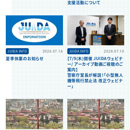
支援活動について
JUIDA INFO
2026.07.16
JUIDA INFO
2026.07.10
夏季休業のお知らせ
【7/9(木)開催 JUIDAウェビナ
ー/ アーカイブ動画ご視聴のご
案内】
警察庁室長が解説！「小型無人
機等飛行禁止法 改正ウェビナ
ー」