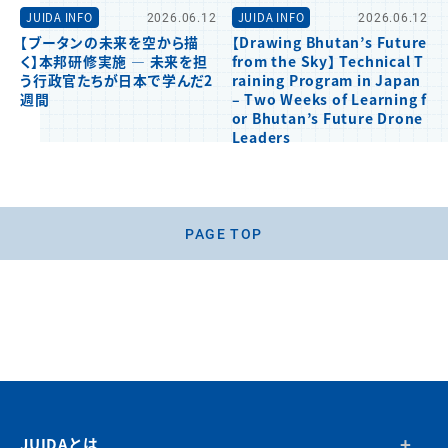
JUIDA INFO
2026.06.12
JUIDA INFO
2026.06.12
【ブータンの未来を空から描
【Drawing Bhutan’s Future
く】本邦研修実施 ― 未来を担
from the Sky】 Technical T
う行政官たちが日本で学んだ2
raining Program in Japan
週間
– Two Weeks of Learning f
or Bhutan’s Future Drone
Leaders
PAGE TOP
JUIDAとは