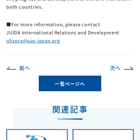
both countries.
■For more information, please contact
JUIDA International Relations and Development
ohzora@uas-japan.org
前へ
次へ
一覧ページへ
関連記事