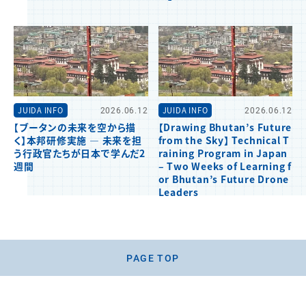
JUIDA INFO
2026.06.12
JUIDA INFO
2026.06.12
【ブータンの未来を空から描
【Drawing Bhutan’s Future
く】本邦研修実施 ― 未来を担
from the Sky】 Technical T
う行政官たちが日本で学んだ2
raining Program in Japan
週間
– Two Weeks of Learning f
or Bhutan’s Future Drone
Leaders
PAGE TOP