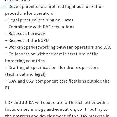
– Development of a simplified flight authorization
procedure for operators
– Legal practical training on 3 axes:
– Compliance with DAC regulations
– Respect of privacy
– Respect of the RGPD
– Workshops/Networking between operators and DAC
– Collaboration with the administrations of the
bordering countries
– Drafting of specifications for drone operators
(technical and legal)
– UAV and UAV component certifications outside the
EU
LDF and JUIDA will cooperate with each other with a
focus on technology and education, contributing to
the progress and development of the UAV markets in