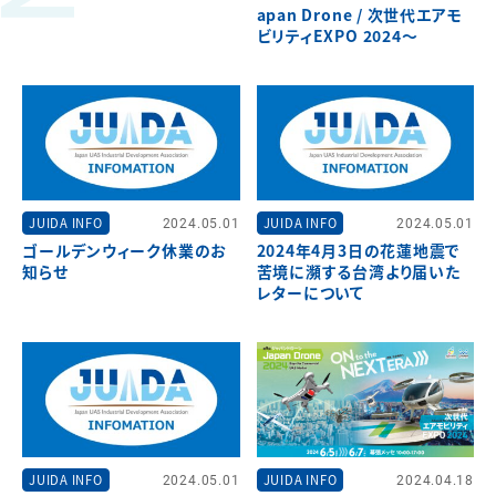
apan Drone / 次世代エアモ
ビリティEXPO 2024～
JUIDA INFO
2024.05.01
JUIDA INFO
2024.05.01
ゴールデンウィーク休業のお
2024年4月3日の花蓮地震で
知らせ
苦境に瀕する台湾より届いた
レターについて
JUIDA INFO
2024.05.01
JUIDA INFO
2024.04.18