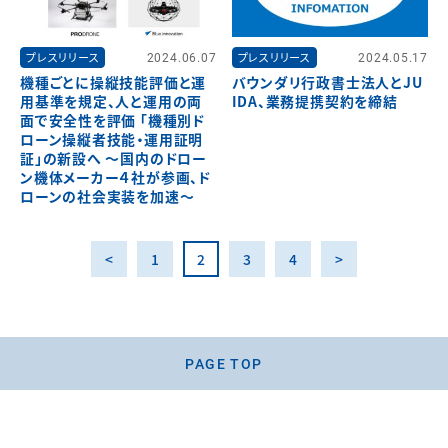
プレスリリース
2024.06.07
プレスリリース
2024.05.17
機種ごとに操縦技能評価と運
バウンダリ行政書士法人とJU
用基準を規定、人と運用の両
IDA、業務提携契約を締結
面で安全性を評価 「機種別ド
ローン操縦者技能・運用証明
証」の新設へ ～国内のドロー
ン機体メーカー４社が参画、ド
ローンの社会実装を加速～
<
1
2
3
4
>
PAGE TOP