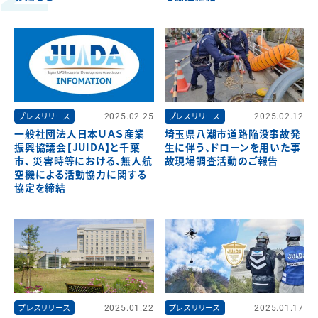
プレスリリース
2025.02.25
プレスリリース
2025.02.12
一般社団法人日本ＵＡＳ産業
埼玉県八潮市道路陥没事故発
振興協議会【JUIDA】と千葉
生に伴う、ドローンを用いた事
市、 災害時等における、無人航
故現場調査活動のご報告
空機による活動協力に関する
協定を締結
プレスリリース
2025.01.22
プレスリリース
2025.01.17