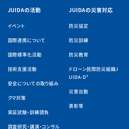
JUIDAの活動
JUIDAの災害対応
イベント
防災協定
国際連携について
防災訓練
国際標準化活動
防災教育
技術支援活動
ドローン民間防災組織J
UIDA-D³
安全についての取り組み
災害出動
クマ対策
表彰等
実証試験・訓練請負
調査研究・講演・コンサル