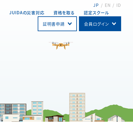
JP
EN
ID
動
JUIDAの災害対応
資格を取る
認定スクール
証明書申請
会員ログイン