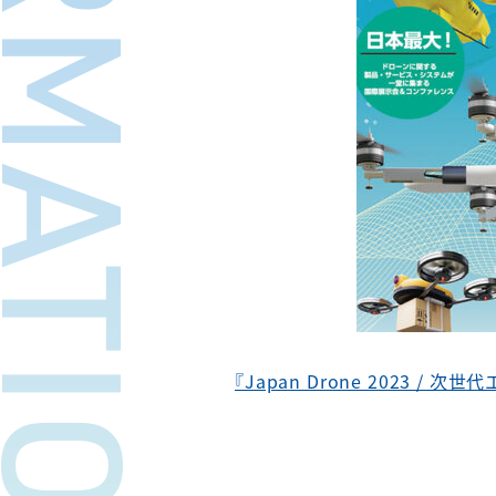
FORMATION
『Japan Drone 2023 /