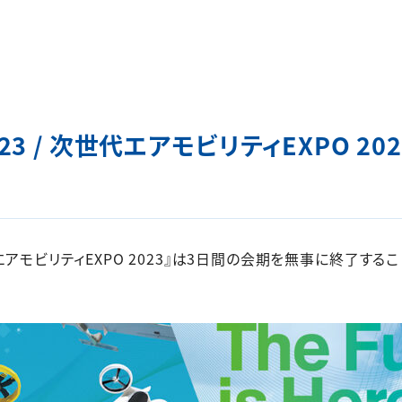
 2023 / 次世代エアモビリティEXPO 
/ 次世代エアモビリティEXPO 2023』は3日間の会期を無事に終了
。