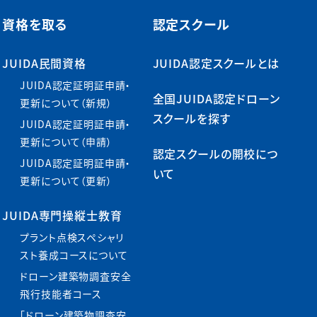
資格を取る
認定スクール
JUIDA民間資格
JUIDA認定スクールとは
JUIDA認定証明証申請・
全国JUIDA認定ドローン
更新について（新規）
スクールを探す
JUIDA認定証明証申請・
更新について（申請）
認定スクールの開校につ
JUIDA認定証明証申請・
いて
更新について（更新）
JUIDA専門操縦士教育
プラント点検スペシャリ
スト養成コースについて
ドローン建築物調査安全
飛行技能者コース
「ドローン建築物調査安