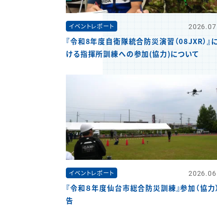
2026.07
イベントレポート
『令和8年度自衛隊統合防災演習（08JXR）』
ける指揮所訓練への参加(協力)について
2026.06
イベントレポート
『令和８年度仙台市総合防災訓練』参加（協力
告