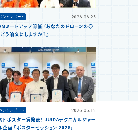
2026.06.25
ベントレポート
JAMミートアップ開催 『あなたのドローンの〇
、どう論文にしますか？』
2026.06.12
ベントレポート
ストポスター賞発表！ JUIDAテクニカルジャー
ル企画 「ポスターセッション 2026」