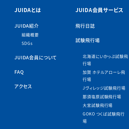
JUIDAとは
JUIDA会員サービス
JUIDA紹介
飛行日誌
組織概要
試験飛行場
SDGs
北海道にいかっぷ試験飛
JUIDA会員について
行場
FAQ
加賀 ホテルアローレ飛
行場
アクセス
Jヴィレッジ試験飛行場
那須塩原試験飛行場
大宮試験飛行場
GOKO つくば試験飛行
場