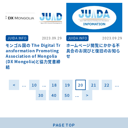
JUIDA INFO
2023.09.29
JUIDA INFO
2023.09.29
モンゴル国の The Digital Tr
ホームページ閲覧にかかる不
ansformation Promoting
具合のお詫びと復旧のお知ら
Association of Mongolia
せ
(DX Mongolia)と協力覚書締
結
<
...
10
...
18
19
20
21
22
...
30
40
50
...
>
PAGE TOP