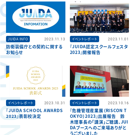
FORMATION
JUIDA INFO
2023.11.13
イベントレポート
2023.11.01
防衛装備庁との契約に関する
『JUIDA認定スクールフェスタ
お知らせ
2023』開催報告
イベントレポート
2023.10.31
イベントレポート
2023.10.16
『JUIDA SCHOOL AWARDS
『危機管理産業展（RISCON T
2023』表彰校決定
OKYO）2023』出展報告 鈴
木理事長の「講演」ご聴講、JUI
DAブースへのご来場ありがと
うございました