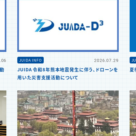
.06
2026.07.29
JUIDA INFO
JU
活動
JUIDA 令和8年熊本地震発生に伴う、ドローンを
夏
用いた災害支援活動について