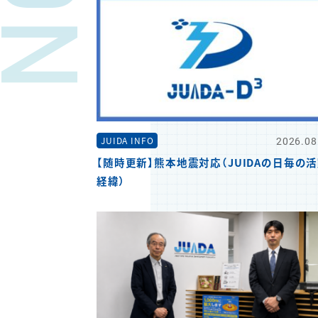
2026.08
JUIDA INFO
【随時更新】熊本地震対応（JUIDAの日毎の
経緯）