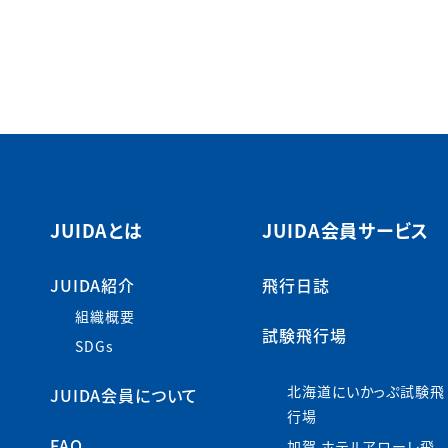
JUIDAとは
JUIDA会員サービス
JUIDA紹介
飛行日誌
組織概要
試験飛行場
SDGs
北海道にいかっぷ試験飛
JUIDA会員について
行場
FAQ
加賀 ホテルアローレ飛