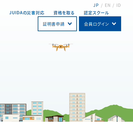
JP
EN
ID
動
JUIDAの災害対応
資格を取る
認定スクール
証明書申請
会員ログイン