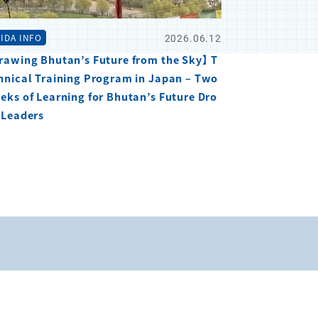
2026.06.12
IDA INFO
rawing Bhutan’s Future from the Sky】 T
hnical Training Program in Japan – Two
eks of Learning for Bhutan’s Future Dro
 Leaders