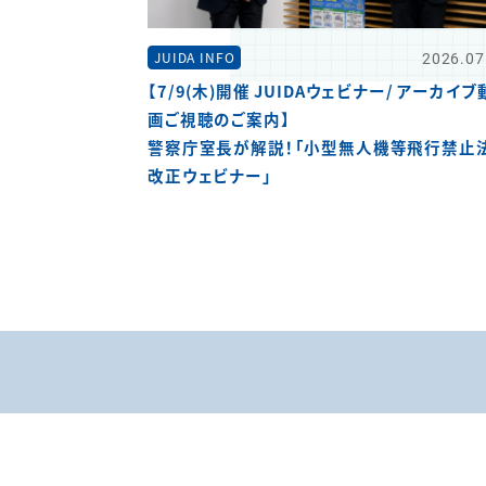
2026.07
JUIDA INFO
【7/9(木)開催 JUIDAウェビナー/ アーカイブ
画ご視聴のご案内】
警察庁室長が解説！「小型無人機等飛行禁止
改正ウェビナー」