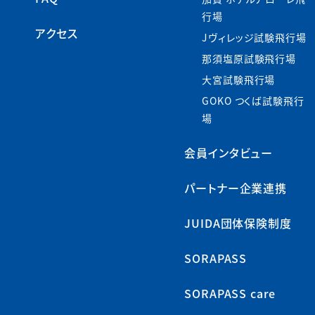
行場
アクセス
Jヴィレッジ試験飛行場
那須塩原試験飛行場
大宮試験飛行場
GOKO つくば試験飛行
場
会員インタビュー
パートナー企業連携
JUIDA団体保険制度
SORAPASS
SORAPASS care