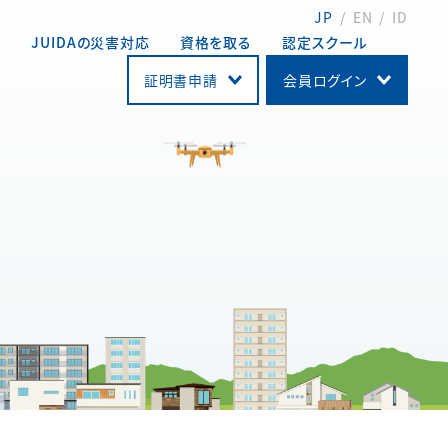
JP
EN
ID
動
JUIDAの災害対応
資格を取る
認定スクール
証明書申請
会員ログイン