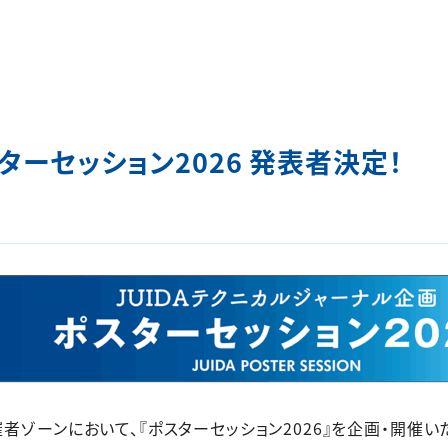
ターセッション2026 発表者決定！
e展 主催者ゾーンにおいて、『ポスターセッション2026』を企画・開催い