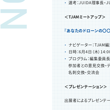
選考：JUIDA理事長・
＜TJAMミートアップ＞
『あなたのドローンの〇〇
ナビゲーター：TJAM
日時：6月4日（木）14:00
プログラム：編集委員長
参加者との意見交換・デ
名刺交換・交流会
＜プレゼンテーション＞
出展者によるプレゼンテ