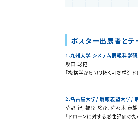
ポスター出展者とテ
1.九州大学 システム情報科学
坂口 聡範
「機構学から切り拓く可変構造ド
2.名古屋大学/ 慶應義塾大学/
草野 智, 福原 悠介, 佐々木 康雄,
「ドローンに対する感性評価のた