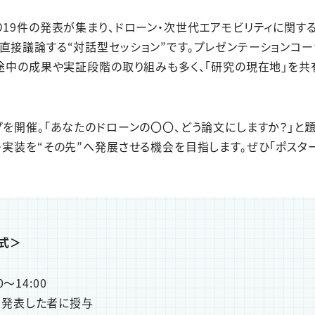
り19件の発表が集まり、ドローン・次世代エアモビリティに関す
直接議論する“対話型セッション”です。プレゼンテーションコ
究途中の成果や実証段階の取り組みも多く、「研究の現在地」を
プを開催。「あなたのドローンの〇〇、どう論文にしますか？」と
実装を“その先”へ発展させる機会を目指します。ぜひ「ポスター
式＞
～14:00
を発表した者に授与