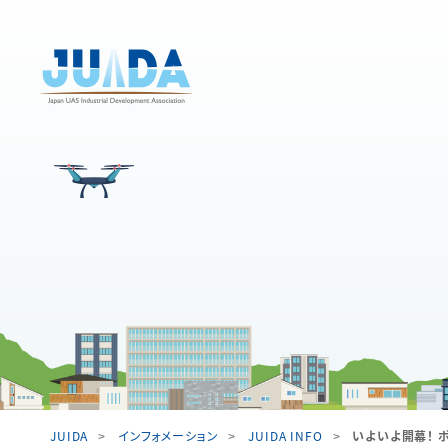
JUIDA
インフォメーション
JUIDA INFO
いよいよ開幕！ 