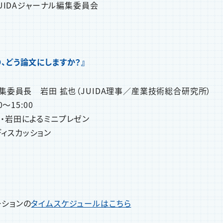
JUIDAジャーナル編集委員会
、どう論文にしますか？』
編集委員長 岩田 拡也（JUIDA理事／産業技術総合研究所）
～15:00
・岩田によるミニプレゼン
ィスカッション
ーションの
タイムスケジュールはこちら