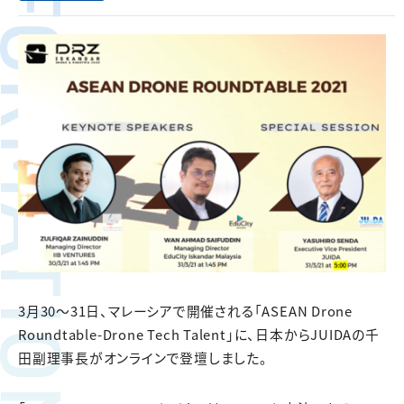
FORMATION
3月30～31日、マレーシアで開催される「ASEAN Drone
Roundtable-Drone Tech Talent」に、日本からJUIDAの千
田副理事長がオンラインで登壇しました。