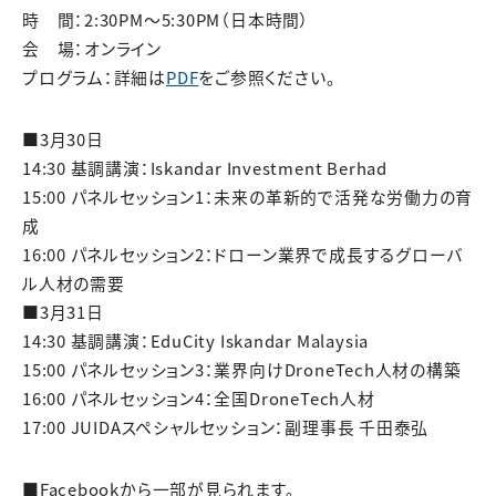
時 間：2:30PM～5:30PM（日本時間）
会 場：オンライン
プログラム：詳細は
PDF
をご参照ください。
■3月30日
14:30 基調講演：Iskandar Investment Berhad
15:00 パネルセッション1：未来の革新的で活発な労働力の育
成
16:00 パネルセッション2：ドローン業界で成長するグローバ
ル人材の需要
■3月31日
14:30 基調講演：EduCity Iskandar Malaysia
15:00 パネルセッション3：業界向けDroneTech人材の構築
16:00 パネルセッション4：全国DroneTech人材
17:00 JUIDAスペシャルセッション：副理事長 千田泰弘
■Facebookから一部が見られます。