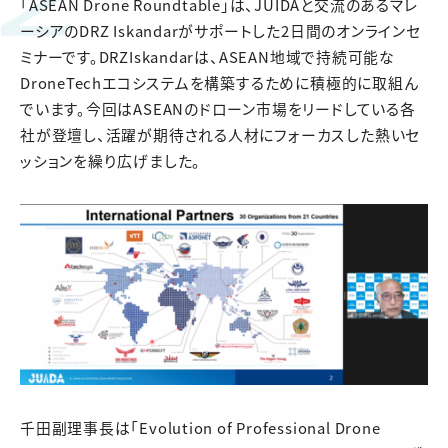
「ASEAN Drone Roundtable」は、JUIDAと交流のあるマレ
ーシアのDRZ Iskandarがサポートした2日間のオンラインセ
ミナーです。DRZIskandarは、ASEAN地域で持続可能な
DroneTechエコシステムを構築するために積極的に取組ん
でいます。今回はASEANのドローン市場をリードしている各
社が登壇し、活躍が期待される人材にフォーカスした熱いセ
ッションを繰り広げました。
千田副理事長は「Evolution of Professional Drone