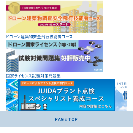
ドローン建築物安全飛行技能者コース
国家ライセンス試験対策問題集
PAGE TOP