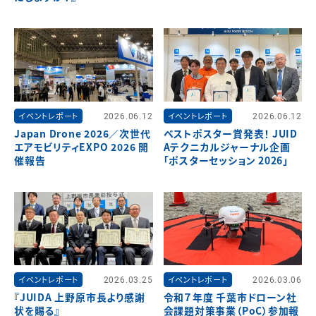
イベントレポート
2026.06.12
イベントレポート
2026.06.12
Japan Drone 2026／次世代
ベストポスター賞発表！ JUID
エアモビリティEXPO 2026 開
Aテクニカルジャーナル企画
催報告
「ポスターセッション 2026」
イベントレポート
2026.03.25
イベントレポート
2026.03.06
『JUIDA 上野原市長より感謝
令和７年度 千葉市ドローン社
状を賜る』
会課題対策事業（PoC）参加報