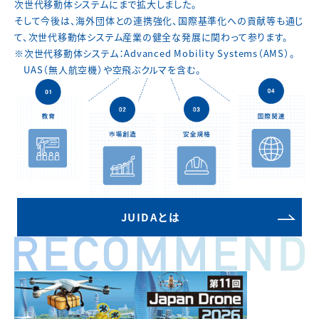
次世代移動体システムにまで拡大しました。
そして今後は、海外団体との連携強化、国際基準化への貢献等も通じ
て、
次世代移動体システム産業の健全な発展に関わって参ります。
※次世代移動体システム：Advanced Mobility Systems（AMS）。
UAS（無人航空機）や空飛ぶクルマを含む。
JUIDAとは