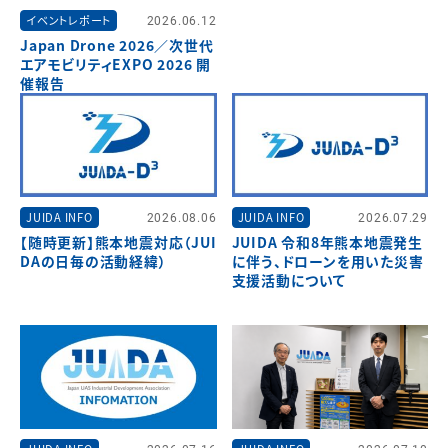
イベントレポート
2026.06.12
Japan Drone 2026／次世代
エアモビリティEXPO 2026 開
催報告
JUIDA INFO
2026.08.06
JUIDA INFO
2026.07.29
【随時更新】熊本地震対応（JUI
JUIDA 令和8年熊本地震発生
DAの日毎の活動経緯）
に伴う、ドローンを用いた災害
支援活動について