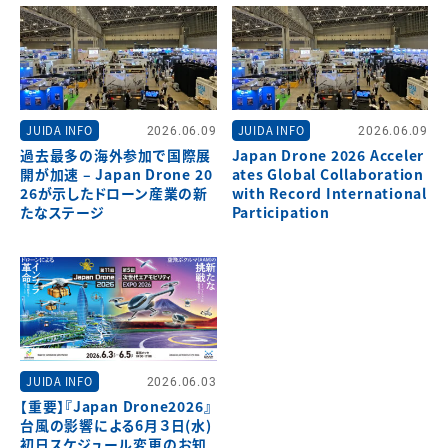
JUIDA INFO
2026.06.09
JUIDA INFO
2026.06.09
過去最多の海外参加で国際展
Japan Drone 2026 Acceler
開が加速 – Japan Drone 20
ates Global Collaboration
26が示したドローン産業の新
with Record International
たなステージ
Participation
JUIDA INFO
2026.06.03
【重要】『Japan Drone2026』
台風の影響による6月３日(水)
初日スケジュール変更のお知