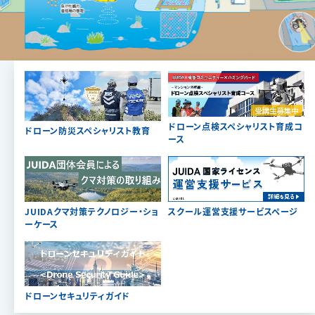
ドローン点検スペシャリスト育成コ
ドローン防災スペシャリスト教育
ース
JUIDAクマ対策テクノロジー・ショ
スクール運営支援サービスページ
ーケース
ドローンセキュリティガイド