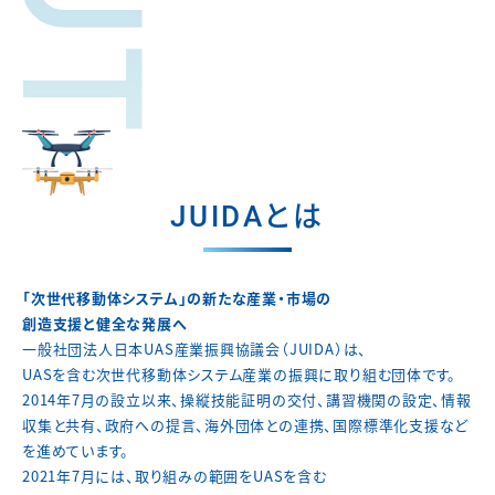
JUIDAとは
「次世代移動体システム」の新たな産業・市場の
創造支援と健全な発展へ
一般社団法人日本UAS産業振興協議会（JUIDA）は、
UASを含む次世代移動体システム産業の振興に取り組む団体です。
2014年7月の設立以来、操縦技能証明の交付、講習機関の設定、
情報
収集と共有、政府への提言、海外団体との連携、
国際標準化支援など
を進めています。
2021年7月には、取り組みの範囲をUASを含む